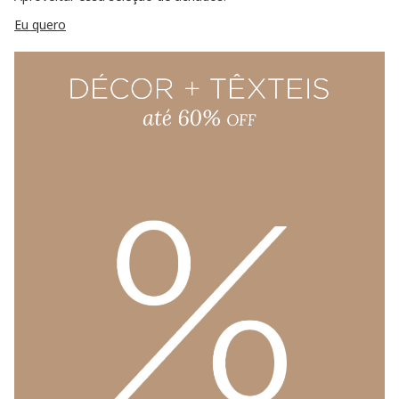
Eu quero