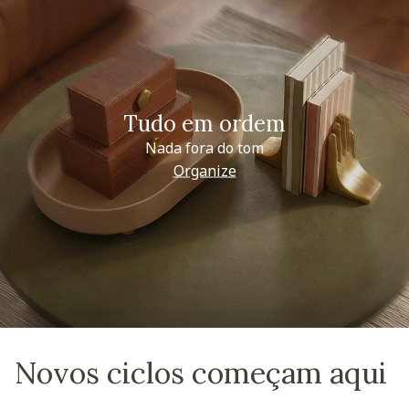
Tudo em ordem
Nada fora do tom
Organize
Novos ciclos começam aqui