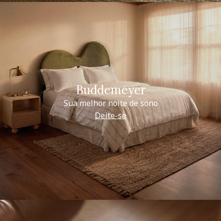
Buddemeyer
Sua melhor noite de sono
Deite-se