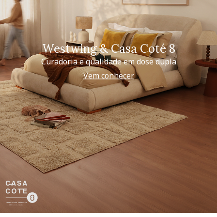
Westwing & Casa Coté 8
Curadoria e qualidade em dose dupla
Vem conhecer