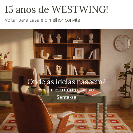
15 anos de WESTWING!
Voltar para casa é o melhor convite
Onde as ideias nascem?
Em um escritório criativo!
Sente-se