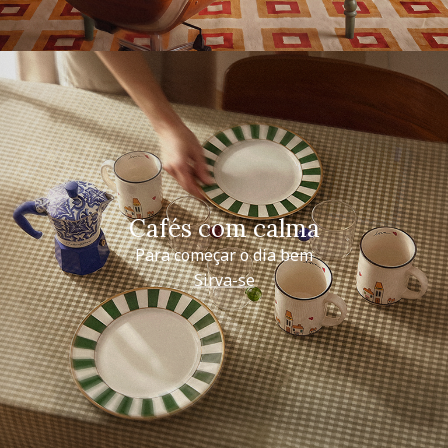
Cafés com calma
Para começar o dia bem
Sirva-se