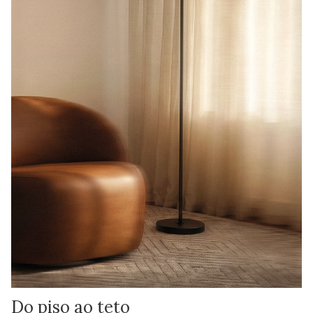
Do piso ao teto