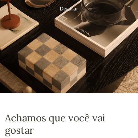
Decorar
Achamos que você vai
gostar