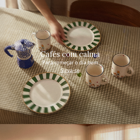
Cafés com calma
Para começar o dia bem
Sirva-se