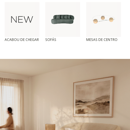
ACABOU DE CHEGAR
SOFÁS
MESAS DE CENTRO
T