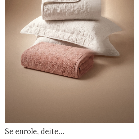
Se enrole, deite…