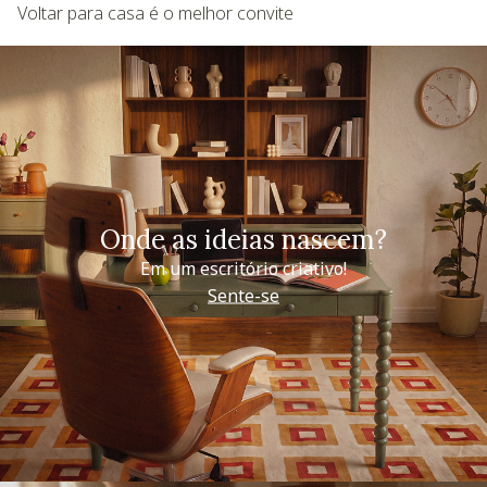
Voltar para casa é o melhor convite
Onde as ideias nascem?
Em um escritório criativo!
Sente-se