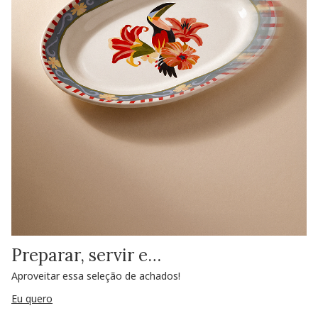
Preparar, servir e…
Aproveitar essa seleção de achados!
Eu quero