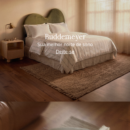
Buddemeyer
Sua melhor noite de sono
Deite-se