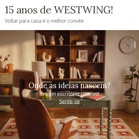
15 anos de WESTWING!
Voltar para casa é o melhor convite
Onde as ideias nascem?
Em um escritório criativo!
Sente-se