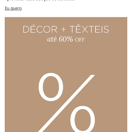
Eu quero