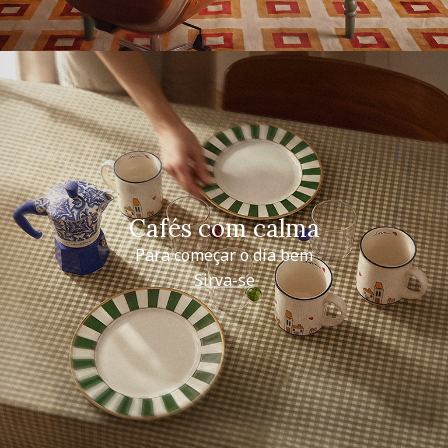
Cafés com calma
Para começar o dia bem
Sirva-se