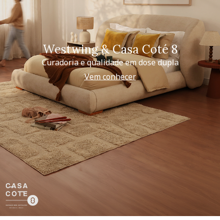
Westwing & Casa Coté 8
Curadoria e qualidade em dose dupla
Vem conhecer