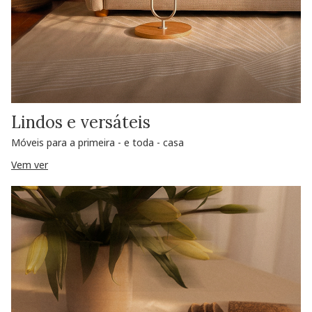
Lindos e versáteis
Móveis para a primeira - e toda - casa
Vem ver