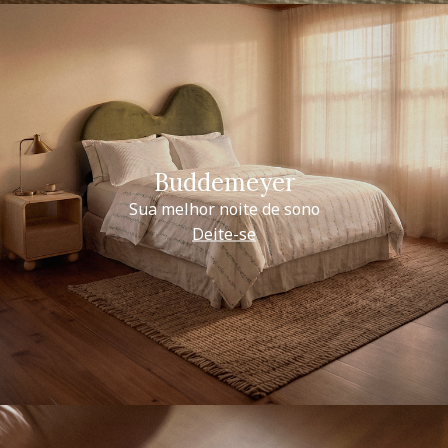
Buddemeyer
Sua melhor noite de sono
Deite-se