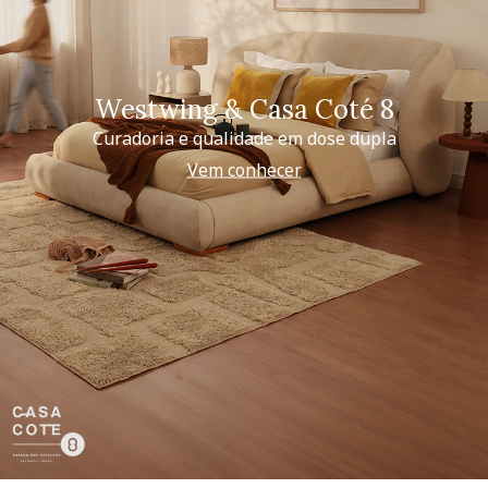
Westwing & Casa Coté 8
Curadoria e qualidade em dose dupla
Vem conhecer