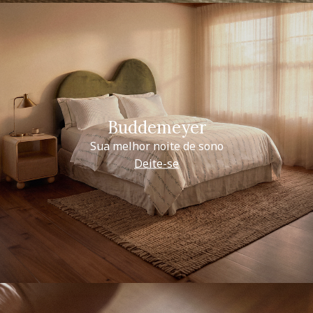
Buddemeyer
Sua melhor noite de sono
Deite-se