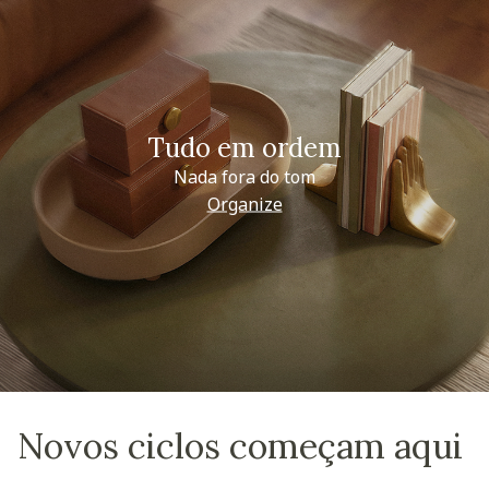
Tudo em ordem
Nada fora do tom
Organize
Novos ciclos começam aqui