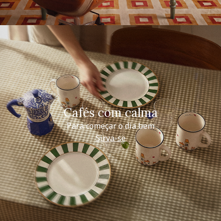
Cafés com calma
Para começar o dia bem
Sirva-se