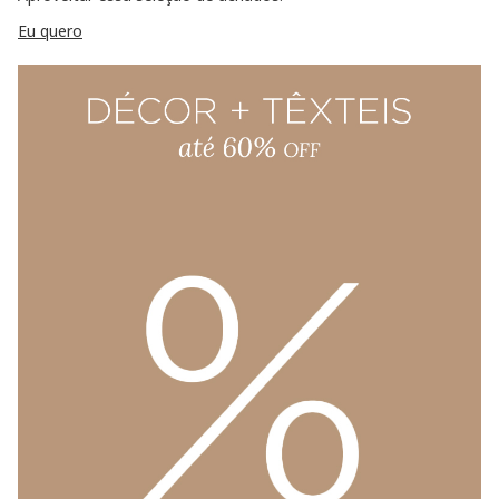
Eu quero