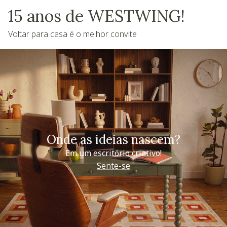
15 anos de WESTWING!
Voltar para casa é o melhor convite
Onde as ideias nascem?
Em um escritório criativo!
Sente-se