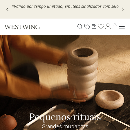
use
MOVEL30,
*Válido por tempo limitado, em itens sinalizados c
Pequenos rituais
Grandes mudanças