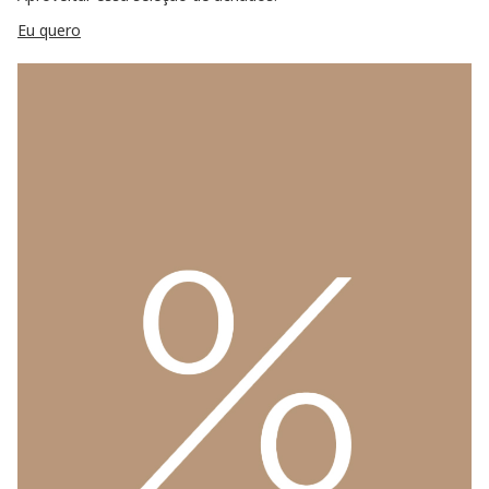
Eu quero