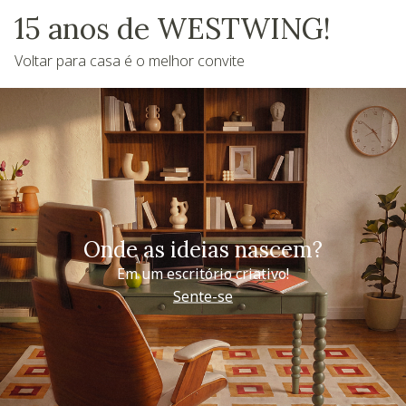
15 anos de WESTWING!
Voltar para casa é o melhor convite
Onde as ideias nascem?
Em um escritório criativo!
Sente-se