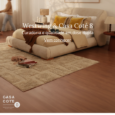
Westwing & Casa Coté 8
Curadoria e qualidade em dose dupla
Vem conhecer