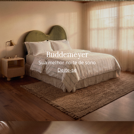
Buddemeyer
Sua melhor noite de sono
Deite-se