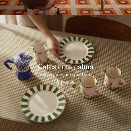
Cafés com calma
Para começar o dia bem
Sirva-se