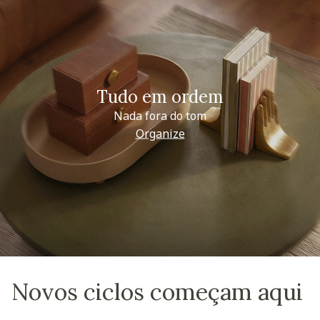
Tudo em ordem
Nada fora do tom
Organize
Novos ciclos começam aqui