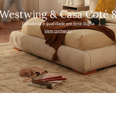
Westwing & Casa Coté 
Curadoria e qualidade em dose dupla
Vem conhecer