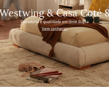
Westwing & Casa Coté 
Curadoria e qualidade em dose dupla
Vem conhecer