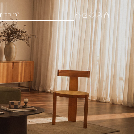
 procura?