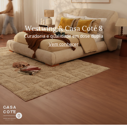
Westwing & Casa Coté 8
Curadoria e qualidade em dose dupla
Vem conhecer