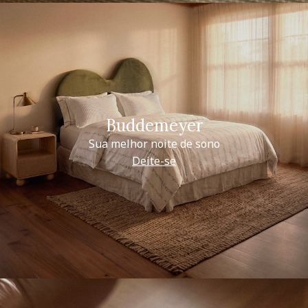
Buddemeyer
Sua melhor noite de sono
Deite-se