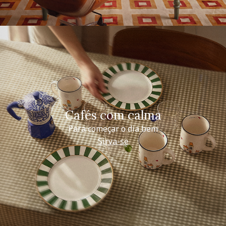
Cafés com calma
Para começar o dia bem
Sirva-se