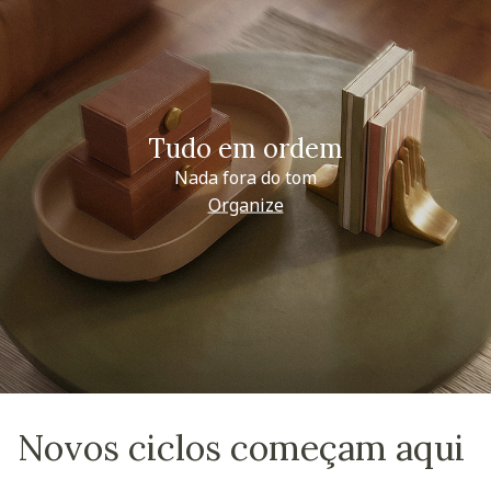
Tudo em ordem
Nada fora do tom
Organize
Novos ciclos começam aqui