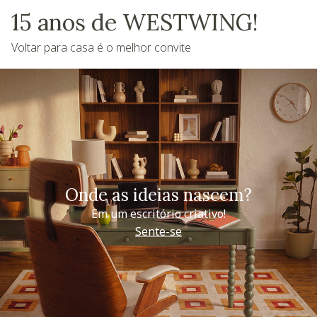
15 anos de WESTWING!
Voltar para casa é o melhor convite
Onde as ideias nascem?
Em um escritório criativo!
Sente-se