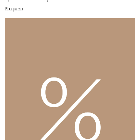
Eu quero