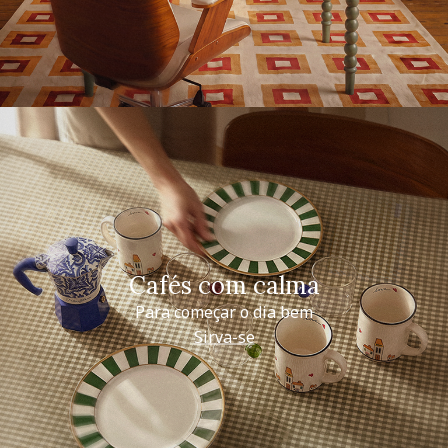
Cafés com calma
Para começar o dia bem
Sirva-se