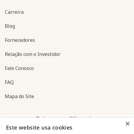
Carreira
Blog
Navegação do rodapé
Fornecedores
Relação com o Investidor
Fale Conosco
FAQ
Mapa do Site
Baixe o app Westwing
×
Este website usa cookies