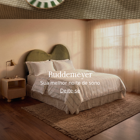
Buddemeyer
Sua melhor noite de sono
Deite-se