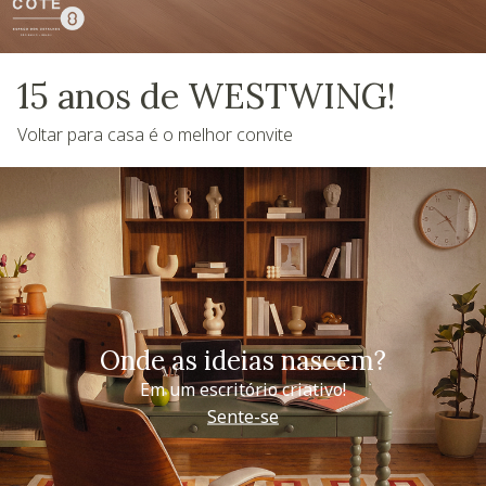
15 anos de WESTWING!
Voltar para casa é o melhor convite
Onde as ideias nascem?
Em um escritório criativo!
Sente-se