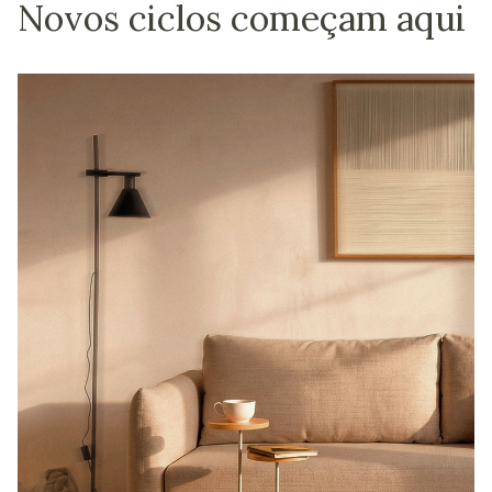
Novos ciclos começam aqui