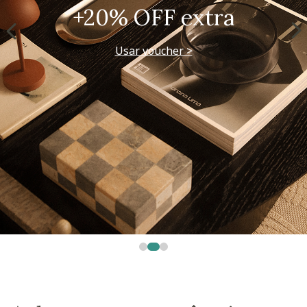
+20% OFF extra
Usar voucher >