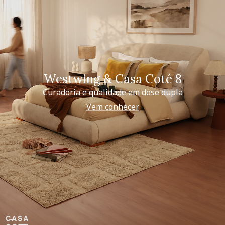
Westwing & Casa Coté 8
Curadoria e qualidade em dose dupla
Vem conhecer