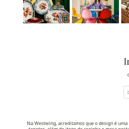
I
Na Westwing, acreditamos que o design é uma d