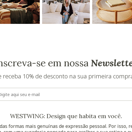
nscreva-se em nossa
Newslett
e receba 10% de desconto na sua primeira compr
E-mail
WESTWING: Design que habita em você.
as formas mais genuínas de expressão pessoal. Por isso, 