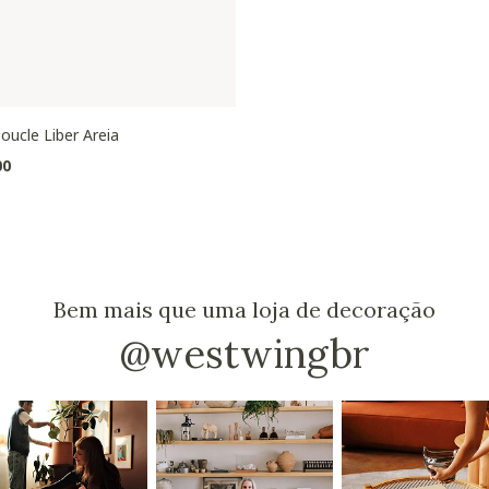
oucle Liber Areia
00
Bem mais que uma loja de decoração
@westwingbr