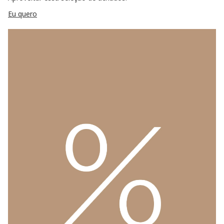
Eu quero