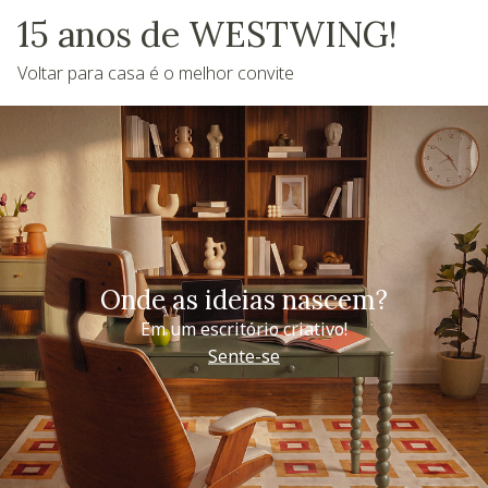
15 anos de WESTWING!
Voltar para casa é o melhor convite
Onde as ideias nascem?
Em um escritório criativo!
Sente-se