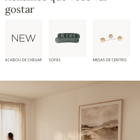
gostar
ACABOU DE CHEGAR
SOFÁS
MESAS DE CENTRO
T