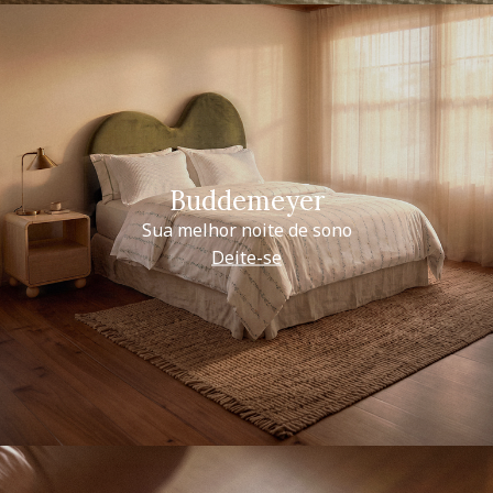
Buddemeyer
Sua melhor noite de sono
Deite-se