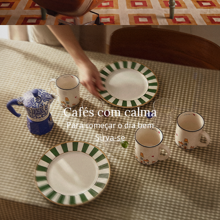
Cafés com calma
Para começar o dia bem
Sirva-se