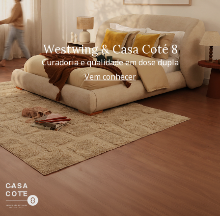
Westwing & Casa Coté 8
Curadoria e qualidade em dose dupla
Vem conhecer