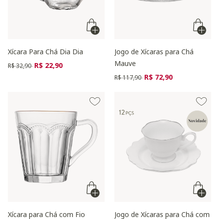
Xícara Para Chá Dia Dia
Jogo de Xícaras para Chá
Mauve
Preço reduzido de
para
R$ 22,90
R$ 32,90
Preço reduzido de
para
R$ 72,90
R$ 117,90
Xícara para Chá com Fio
Jogo de Xícaras para Chá com