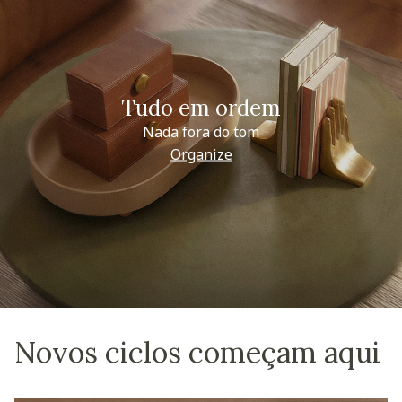
Tudo em ordem
Nada fora do tom
Organize
Novos ciclos começam aqui