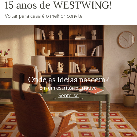
15 anos de WESTWING!
Voltar para casa é o melhor convite
Onde as ideias nascem?
Em um escritório criativo!
Sente-se