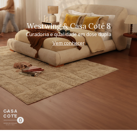
Westwing & Casa Coté 8
Curadoria e qualidade em dose dupla
Vem conhecer