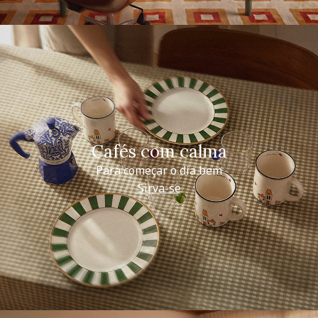
Cafés com calma
Para começar o dia bem
Sirva-se