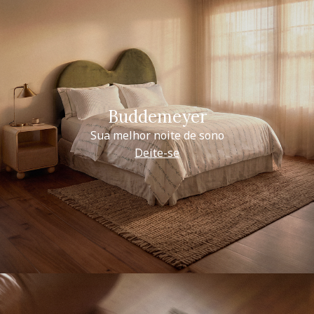
Buddemeyer
Sua melhor noite de sono
Deite-se