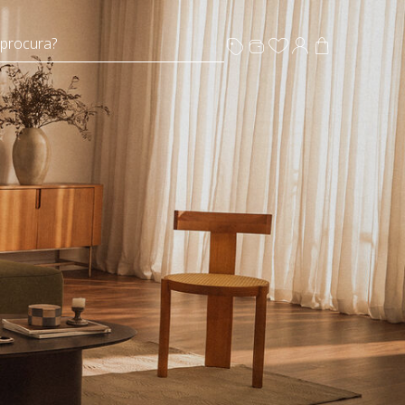
 procura?