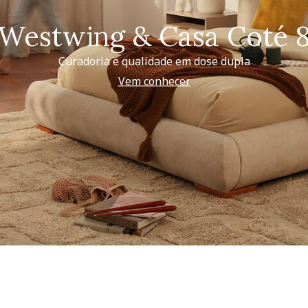
Westwing & Casa Coté 
Curadoria e qualidade em dose dupla
Vem conhecer