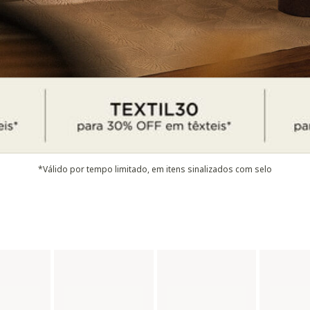
*Válido por tempo limitado, em itens sinalizados com selo