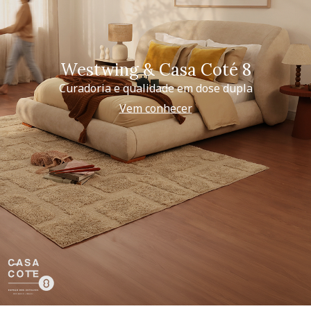
Westwing & Casa Coté 8
Curadoria e qualidade em dose dupla
Vem conhecer