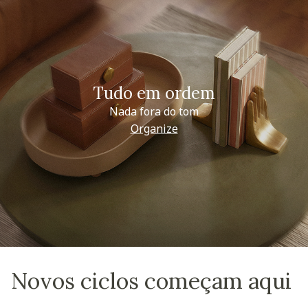
Tudo em ordem
Nada fora do tom
Organize
Novos ciclos começam aqui