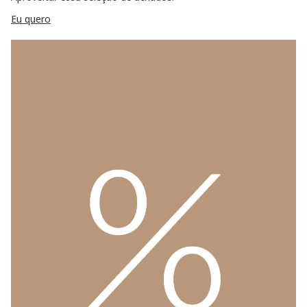
Eu quero