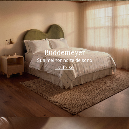
Buddemeyer
Sua melhor noite de sono
Deite-se