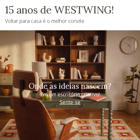
15 anos de WESTWING!
Voltar para casa é o melhor convite
Onde as ideias nascem?
Em um escritório criativo!
Sente-se