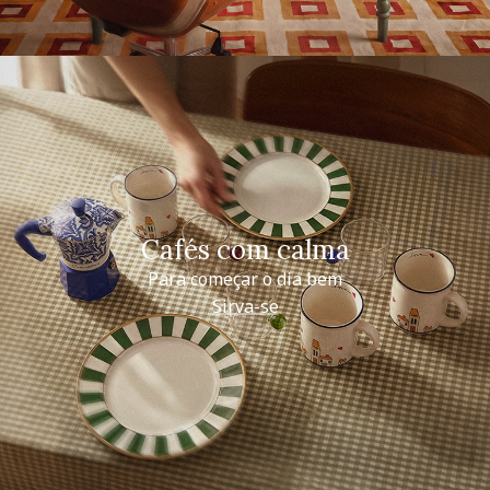
Cafés com calma
Para começar o dia bem
Sirva-se