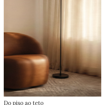
Do piso ao teto