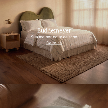
Buddemeyer
Sua melhor noite de sono
Deite-se