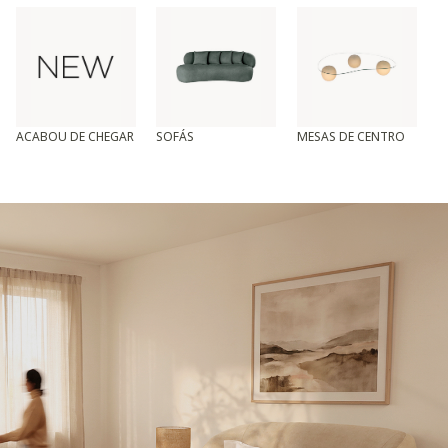
ACABOU DE CHEGAR
SOFÁS
MESAS DE CENTRO
T