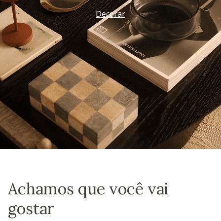
Decorar
Achamos que você vai
gostar