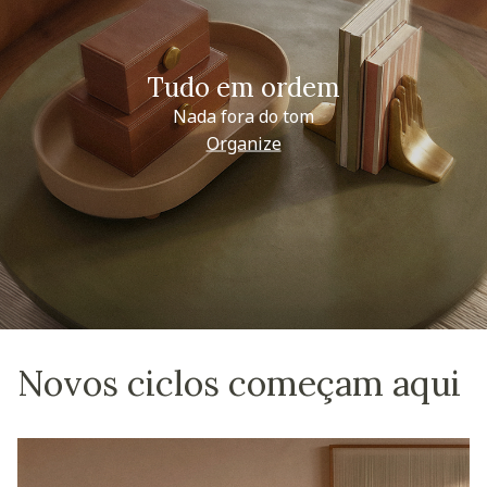
Tudo em ordem
Nada fora do tom
Organize
Novos ciclos começam aqui