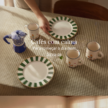
Cafés com calma
Para começar o dia bem
Sirva-se