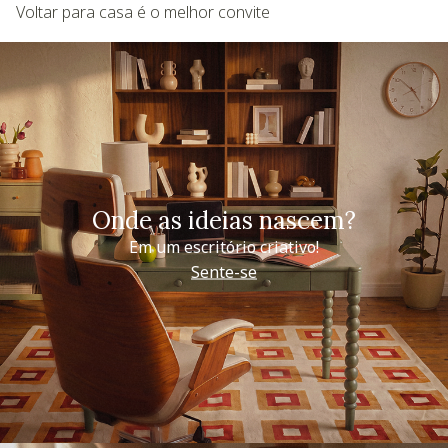
Voltar para casa é o melhor convite
Onde as ideias nascem?
Em um escritório criativo!
Sente-se