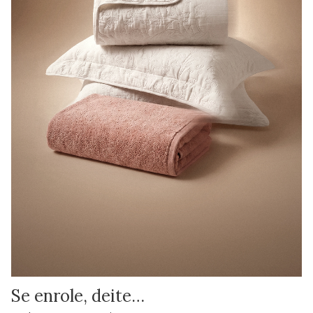
Se enrole, deite…