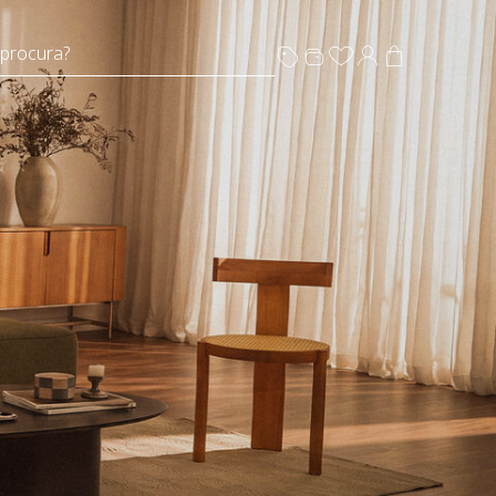
 procura?