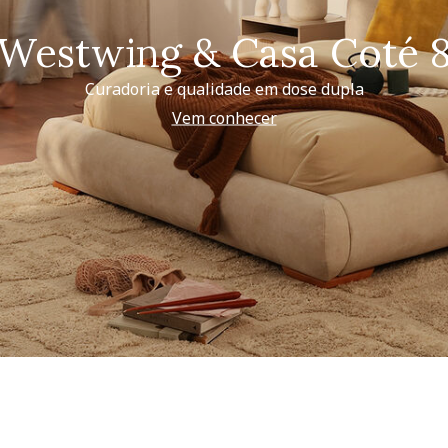
Westwing & Casa Coté 
Curadoria e qualidade em dose dupla
Vem conhecer