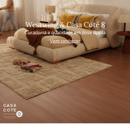
Westwing & Casa Coté 8
Curadoria e qualidade em dose dupla
Vem conhecer