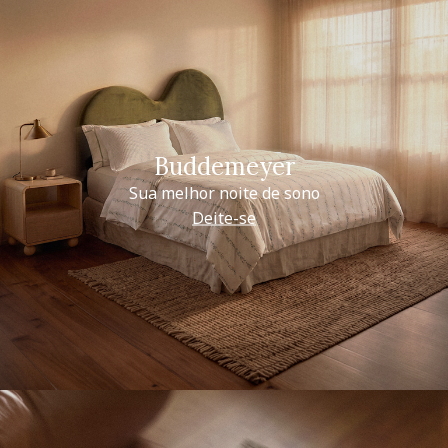
Buddemeyer
Sua melhor noite de sono
Deite-se