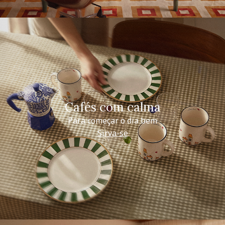
Cafés com calma
Para começar o dia bem
Sirva-se