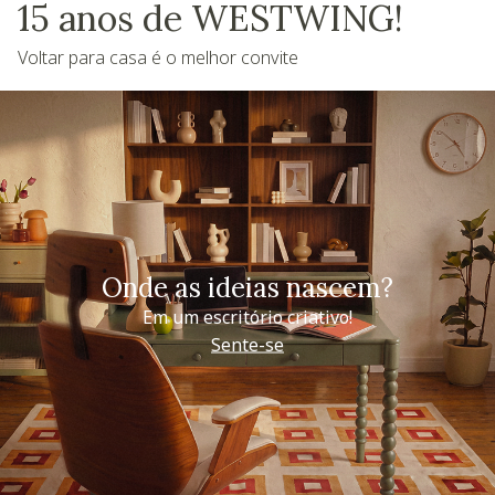
15 anos de WESTWING!
Voltar para casa é o melhor convite
Onde as ideias nascem?
Em um escritório criativo!
Sente-se