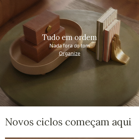
Tudo em ordem
Nada fora do tom
Organize
Novos ciclos começam aqui