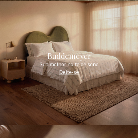
Buddemeyer
Sua melhor noite de sono
Deite-se