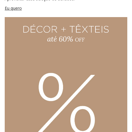
Eu quero