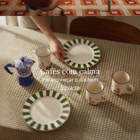
Cafés com calma
Para começar o dia bem
Sirva-se