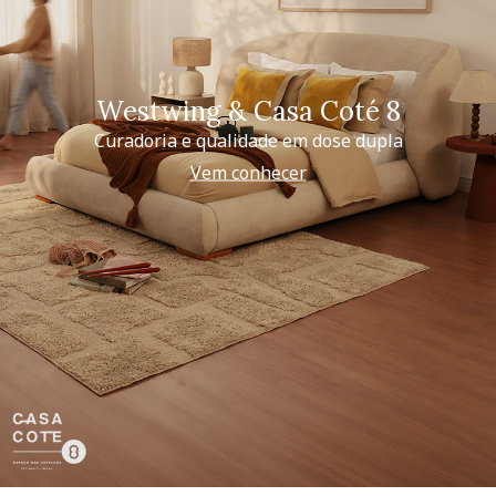
Westwing & Casa Coté 8
Curadoria e qualidade em dose dupla
Vem conhecer