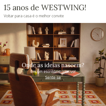
15 anos de WESTWING!
Voltar para casa é o melhor convite
Onde as ideias nascem?
Em um escritório criativo!
Sente-se