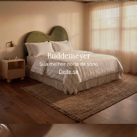
Buddemeyer
Sua melhor noite de sono
Deite-se