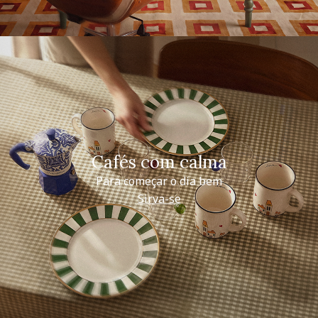
Cafés com calma
Para começar o dia bem
Sirva-se