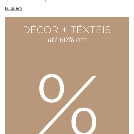
Eu quero