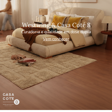
Westwing & Casa Coté 8
Curadoria e qualidade em dose dupla
Vem conhecer