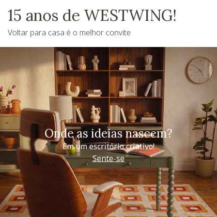
15 anos de WESTWING!
Voltar para casa é o melhor convite
Onde as ideias nascem?
Em um escritório criativo!
Sente-se