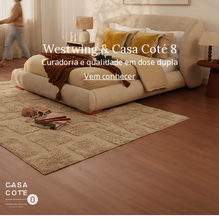
Westwing & Casa Coté 8
Curadoria e qualidade em dose dupla
Vem conhecer