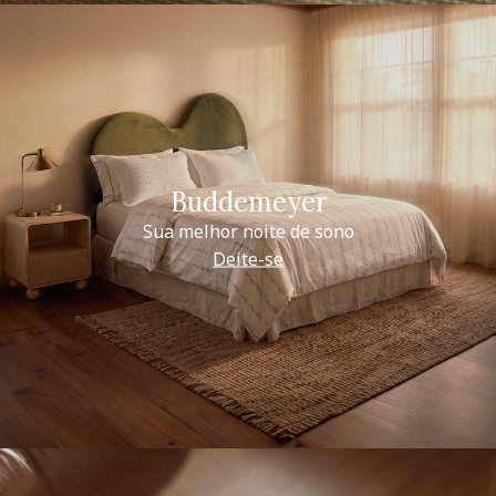
Buddemeyer
Sua melhor noite de sono
Deite-se