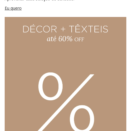
Eu quero