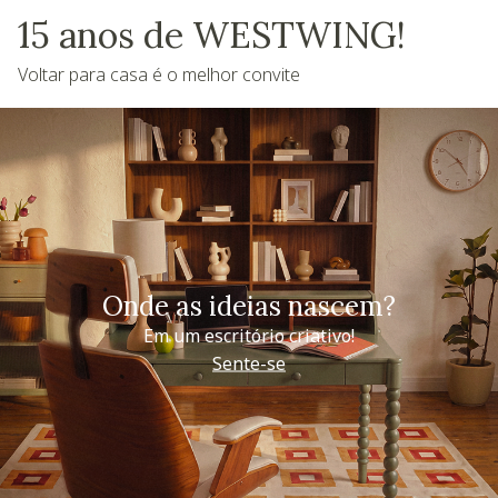
15 anos de WESTWING!
Voltar para casa é o melhor convite
Onde as ideias nascem?
Em um escritório criativo!
Sente-se