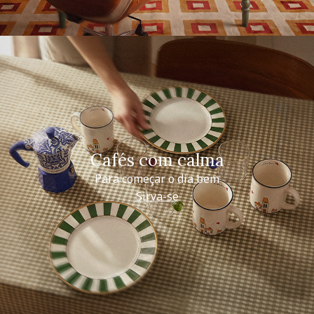
Cafés com calma
Para começar o dia bem
Sirva-se