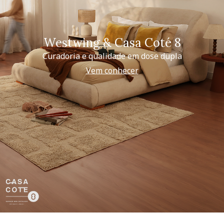
Westwing & Casa Coté 8
Curadoria e qualidade em dose dupla
Vem conhecer