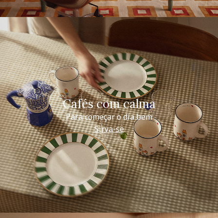
Cafés com calma
Para começar o dia bem
Sirva-se