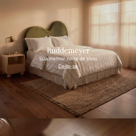
Buddemeyer
Sua melhor noite de sono
Deite-se