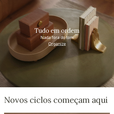
Tudo em ordem
Nada fora do tom
Organize
Novos ciclos começam aqui