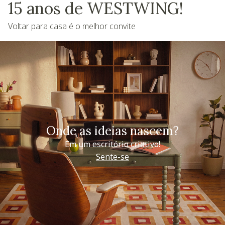
15 anos de WESTWING!
Voltar para casa é o melhor convite
Onde as ideias nascem?
Em um escritório criativo!
Sente-se