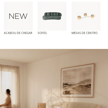
ACABOU DE CHEGAR
SOFÁS
MESAS DE CENTRO
T