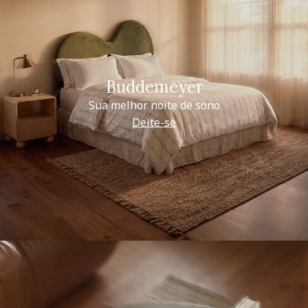
Buddemeyer
Sua melhor noite de sono
Deite-se