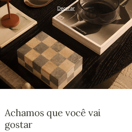
Decorar
Achamos que você vai
gostar