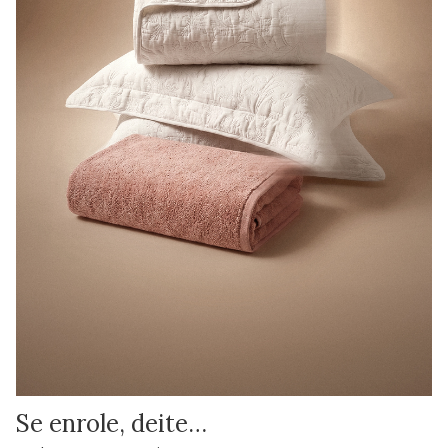
Se enrole, deite…