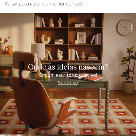
Voltar para casa é o melhor convite
Onde as ideias nascem?
Em um escritório criativo!
Sente-se