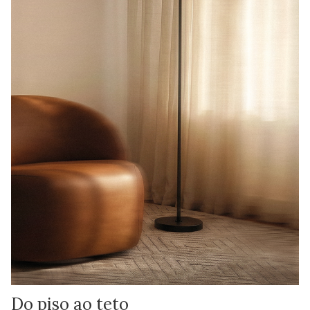
Do piso ao teto