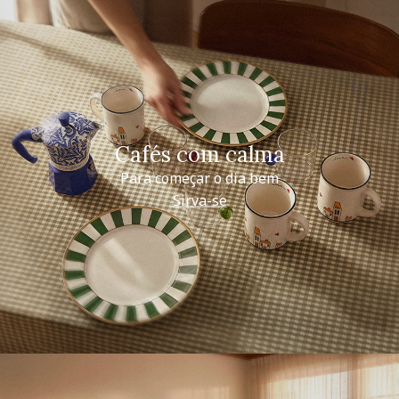
Cafés com calma
Para começar o dia bem
Sirva-se