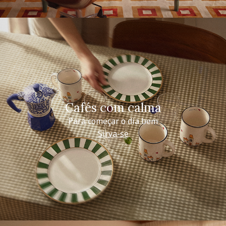
Cafés com calma
Para começar o dia bem
Sirva-se