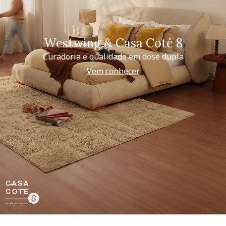
Westwing & Casa Coté 8
Curadoria e qualidade em dose dupla
Vem conhecer