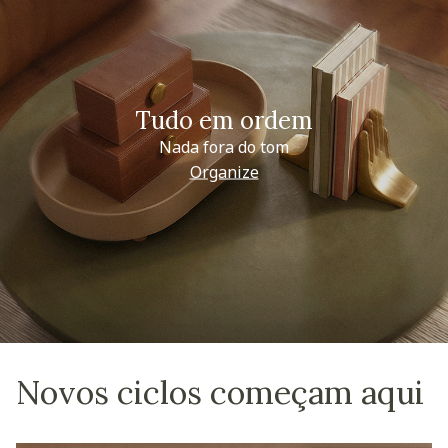
Tudo em ordem
Nada fora do tom
Organize
Novos ciclos começam aqui