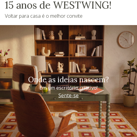
15 anos de WESTWING!
Voltar para casa é o melhor convite
Onde as ideias nascem?
Em um escritório criativo!
Sente-se