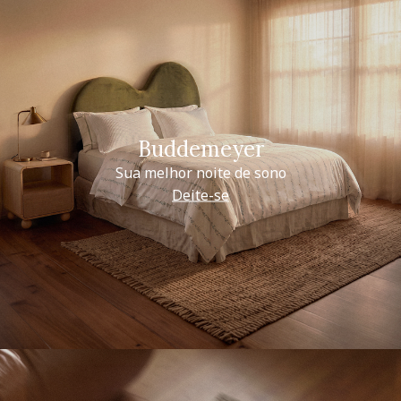
Buddemeyer
Sua melhor noite de sono
Deite-se