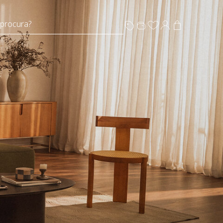
 procura?