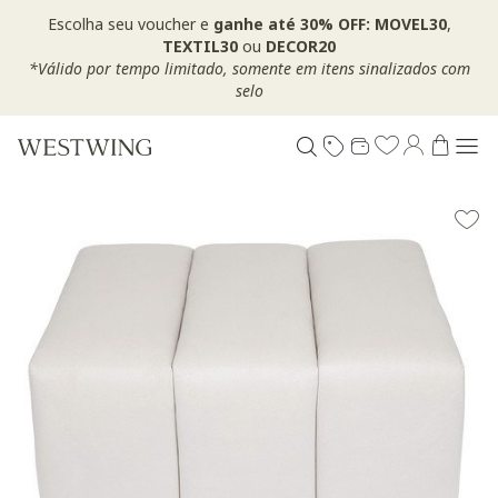
Escolha seu voucher e
ganhe até 30% OFF: MOVEL30
,
TEXTIL30
ou
DECOR20
*Válido por tempo limitado, somente em itens sinalizados com
selo