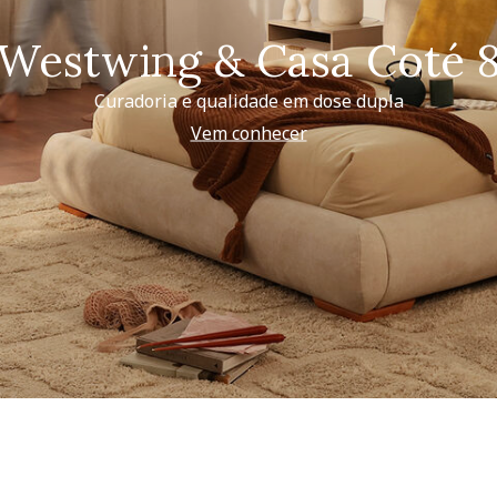
Westwing & Casa Coté 
Curadoria e qualidade em dose dupla
Vem conhecer