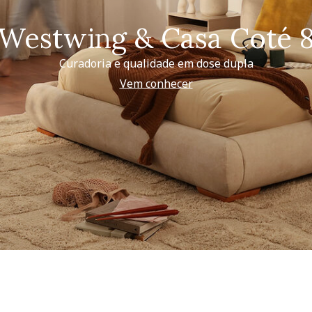
Westwing & Casa Coté 
Curadoria e qualidade em dose dupla
Vem conhecer