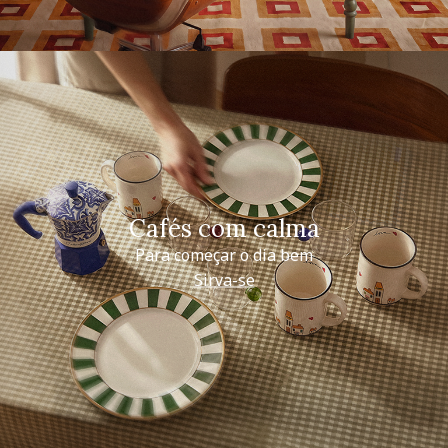
Cafés com calma
Para começar o dia bem
Sirva-se