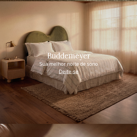
Buddemeyer
Sua melhor noite de sono
Deite-se