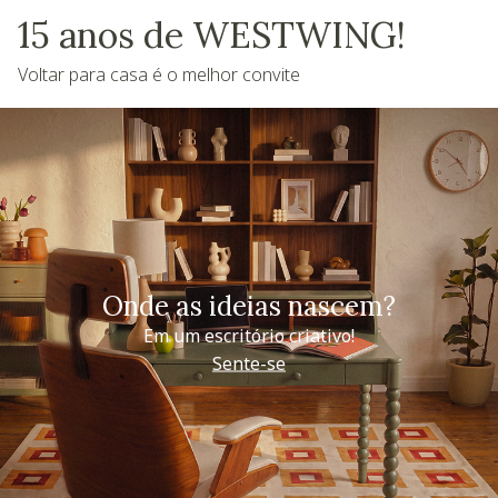
15 anos de WESTWING!
Voltar para casa é o melhor convite
Onde as ideias nascem?
Em um escritório criativo!
Sente-se