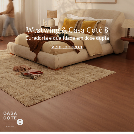
Westwing & Casa Coté 8
Curadoria e qualidade em dose dupla
Vem conhecer