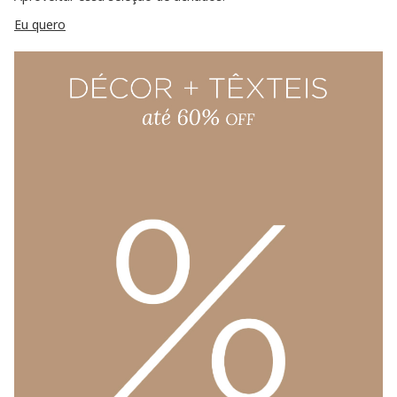
Eu quero