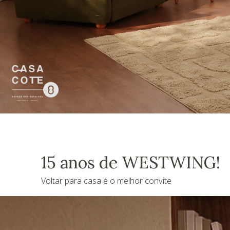
15 anos de WESTWING!
Voltar para casa é o melhor convite