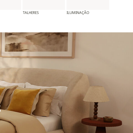
TALHERES
ILUMINAÇÃO
ALMOFADAS
8