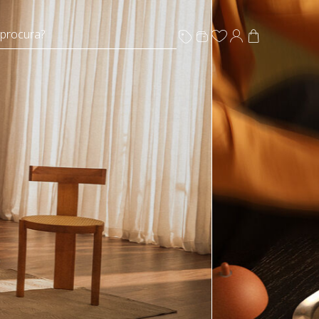
 procura?