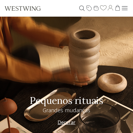
Pequenos rituais
Grandes mudanças
Decorar