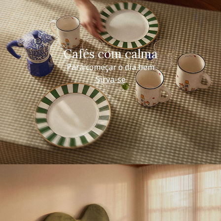
Cafés com calma
Para começar o dia bem
Sirva-se