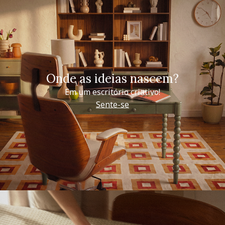
Onde as ideias nascem?
Em um escritório criativo!
Sente-se