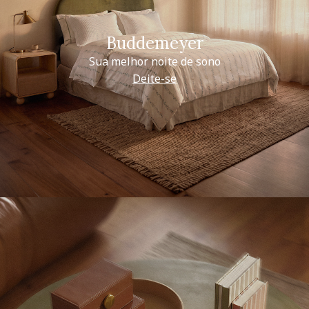
Buddemeyer
Sua melhor noite de sono
Deite-se