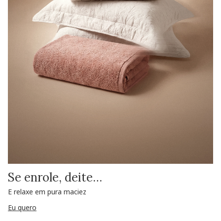
Se enrole, deite…
E relaxe em pura maciez
Eu quero