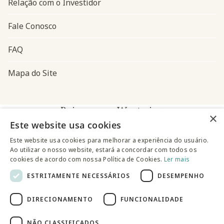
Relação com o Investidor
Fale Conosco
FAQ
Mapa do Site
Baixe o app Westwing
×
Este website usa cookies
Este website usa cookies para melhorar a experiência do usuário.
Ao utilizar o nosso website, estará a concordar com todos os
cookies de acordo com nossa Política de Cookies.
Ler mais
ESTRITAMENTE NECESSÁRIOS
DESEMPENHO
@westwingbr
DIRECIONAMENTO
FUNCIONALIDADE
Somos uma empresa certificada
NÃO CLASSIFICADOS