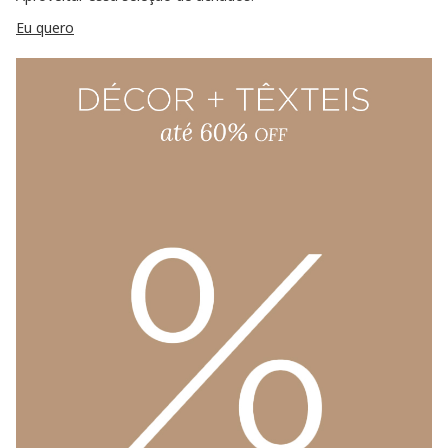
Eu quero