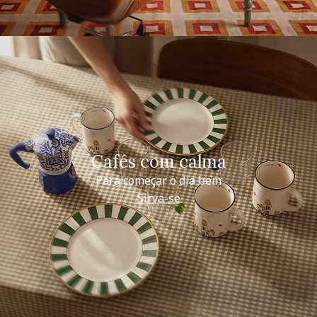
Cafés com calma
Para começar o dia bem
Sirva-se