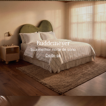
Buddemeyer
Sua melhor noite de sono
Deite-se