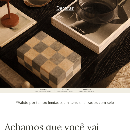
Vem ver
*Válido por tempo limitado, em itens sinalizados com selo
Achamos que você vai