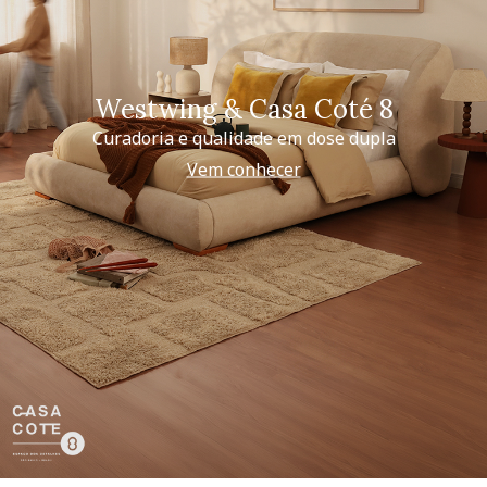
Westwing & Casa Coté 8
Curadoria e qualidade em dose dupla
Vem conhecer