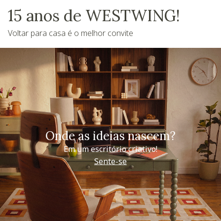
15 anos de WESTWING!
Voltar para casa é o melhor convite
Onde as ideias nascem?
Em um escritório criativo!
Sente-se