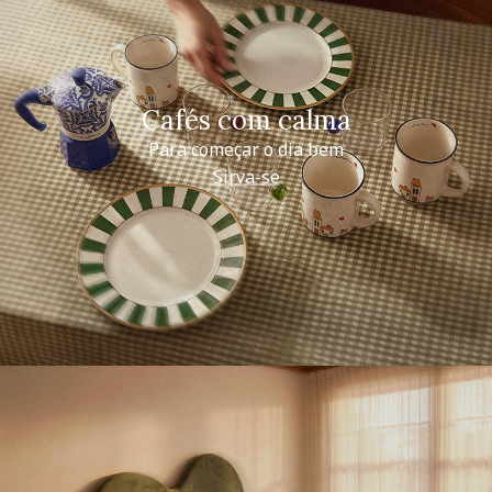
Cafés com calma
Para começar o dia bem
Sirva-se