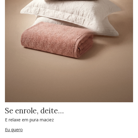
Se enrole, deite…
E relaxe em pura maciez
Eu quero