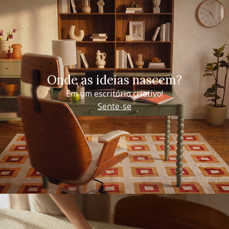
Onde as ideias nascem?
Em um escritório criativo!
Sente-se