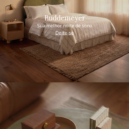
Buddemeyer
Sua melhor noite de sono
Deite-se