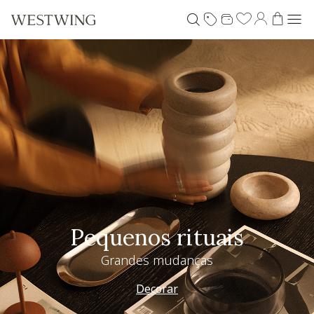
Pequenos rituais
Grandes mudanças
Decorar