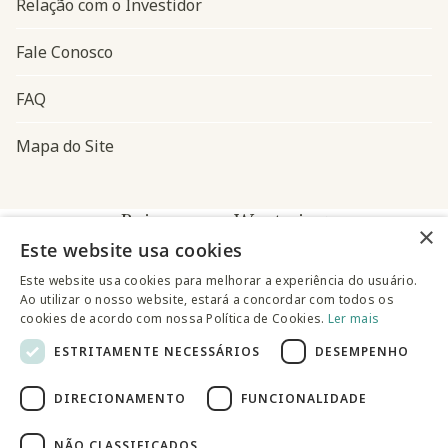
Relação com o Investidor
Fale Conosco
FAQ
Mapa do Site
Baixe o app Westwing
×
Este website usa cookies
Este website usa cookies para melhorar a experiência do usuário.
Ao utilizar o nosso website, estará a concordar com todos os
cookies de acordo com nossa Política de Cookies.
Ler mais
ESTRITAMENTE NECESSÁRIOS
DESEMPENHO
@westwingbr
DIRECIONAMENTO
FUNCIONALIDADE
Somos uma empresa certificada
NÃO CLASSIFICADOS