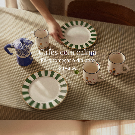
Cafés com calma
Para começar o dia bem
Sirva-se