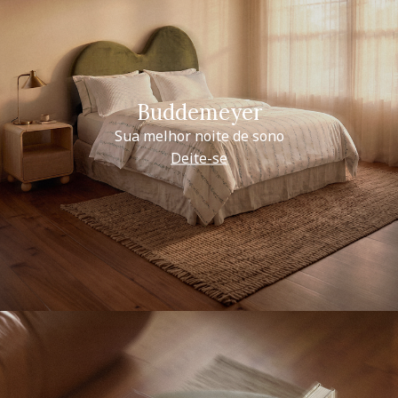
Buddemeyer
Sua melhor noite de sono
Deite-se