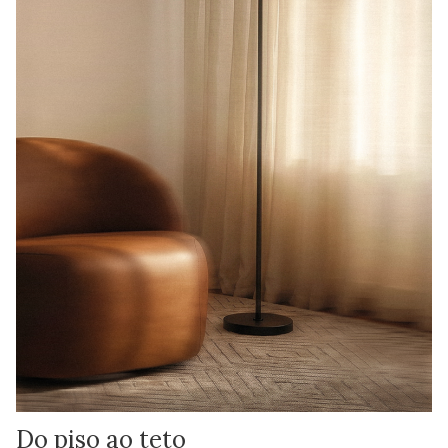
Do piso ao teto