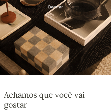
Decorar
Achamos que você vai
gostar