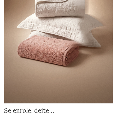
Se enrole, deite…