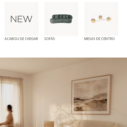
ACABOU DE CHEGAR
SOFÁS
MESAS DE CENTRO
T