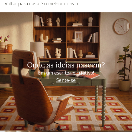
Voltar para casa é o melhor convite
Onde as ideias nascem?
Em um escritório criativo!
Sente-se