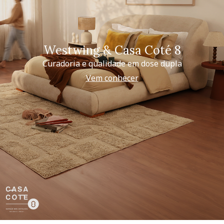
Westwing & Casa Coté 8
Curadoria e qualidade em dose dupla
Vem conhecer