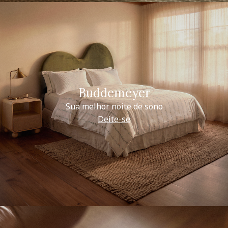
Buddemeyer
Sua melhor noite de sono
Deite-se