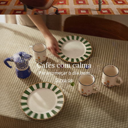
Cafés com calma
Para começar o dia bem
Sirva-se