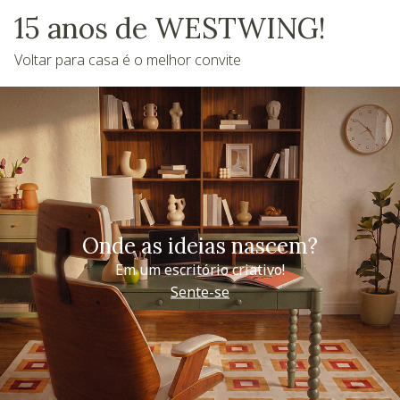
15 anos de WESTWING!
Voltar para casa é o melhor convite
Onde as ideias nascem?
Em um escritório criativo!
Sente-se