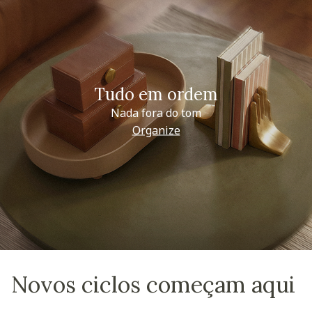
Tudo em ordem
Nada fora do tom
Organize
Novos ciclos começam aqui