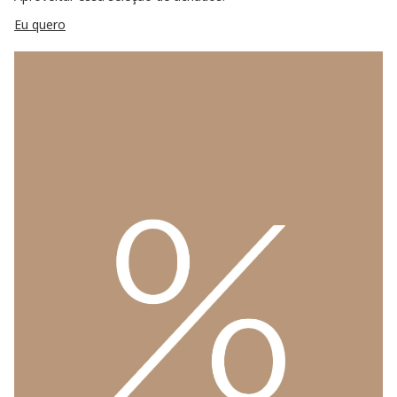
Eu quero