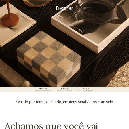
Vem ver
*Válido por tempo limitado, em itens sinalizados com selo
Achamos que você vai