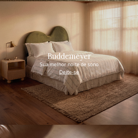
Buddemeyer
Sua melhor noite de sono
Deite-se