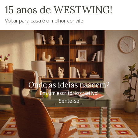
15 anos de WESTWING!
Voltar para casa é o melhor convite
Onde as ideias nascem?
Em um escritório criativo!
Sente-se