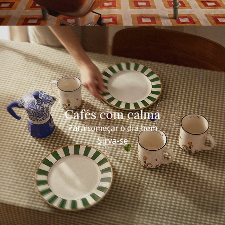
Cafés com calma
Para começar o dia bem
Sirva-se