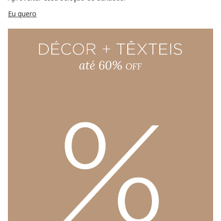
Eu quero