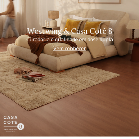
Westwing & Casa Coté 8
Curadoria e qualidade em dose dupla
Vem conhecer