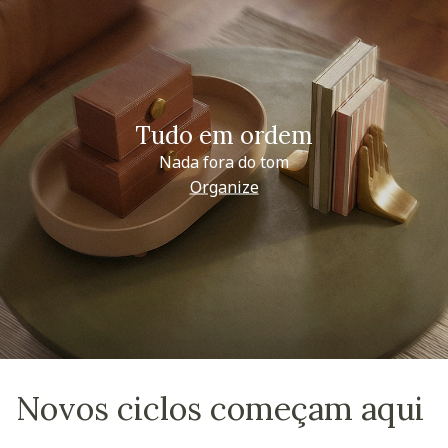
Tudo em ordem
Nada fora do tom
Organize
Novos ciclos começam aqui