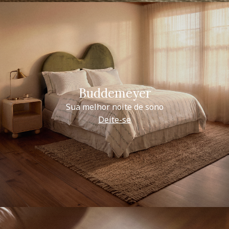
Buddemeyer
Sua melhor noite de sono
Deite-se