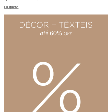
Eu quero