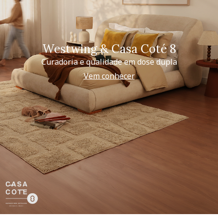
Westwing & Casa Coté 8
Curadoria e qualidade em dose dupla
Vem conhecer