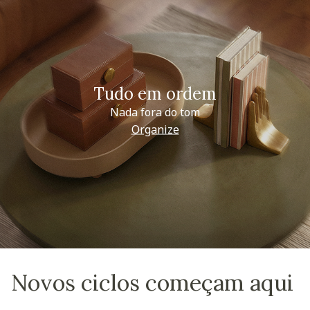
Tudo em ordem
Nada fora do tom
Organize
Novos ciclos começam aqui