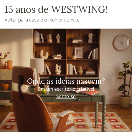
15 anos de WESTWING!
Voltar para casa é o melhor convite
Onde as ideias nascem?
Em um escritório criativo!
Sente-se