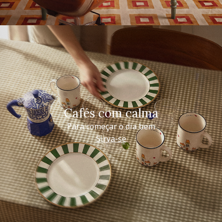
Cafés com calma
Para começar o dia bem
Sirva-se