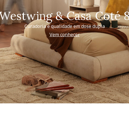
Westwing & Casa Coté 
Curadoria e qualidade em dose dupla
Vem conhecer