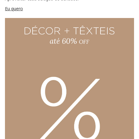
Eu quero