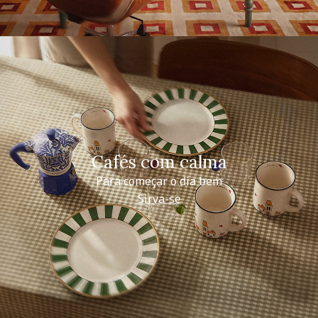
Cafés com calma
Para começar o dia bem
Sirva-se