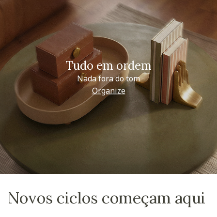
Tudo em ordem
Nada fora do tom
Organize
Novos ciclos começam aqui