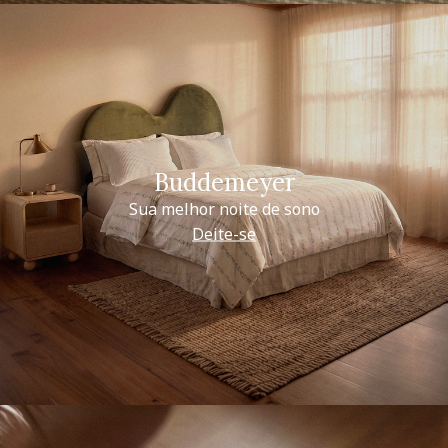
Buddemeyer
Sua melhor noite de sono
Deite-se