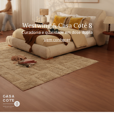
Westwing & Casa Coté 8
Curadoria e qualidade em dose dupla
Vem conhecer