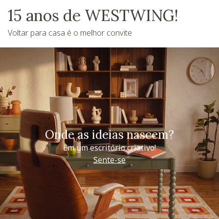
15 anos de WESTWING!
Voltar para casa é o melhor convite
Onde as ideias nascem?
Em um escritório criativo!
Sente-se