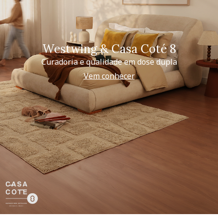
Westwing & Casa Coté 8
Curadoria e qualidade em dose dupla
Vem conhecer