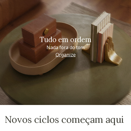
Tudo em ordem
Nada fora do tom
Organize
Novos ciclos começam aqui