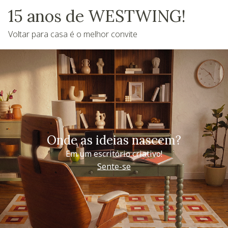
15 anos de WESTWING!
Voltar para casa é o melhor convite
Onde as ideias nascem?
Em um escritório criativo!
Sente-se