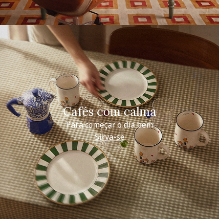
Cafés com calma
Para começar o dia bem
Sirva-se