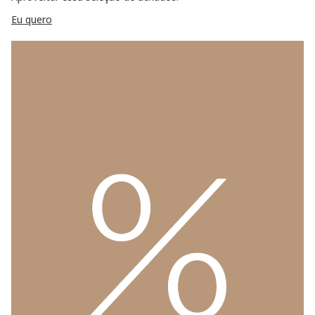
Eu quero