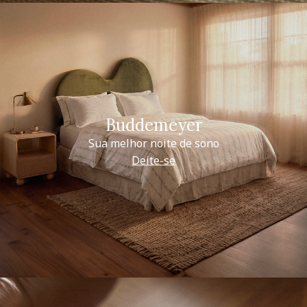
Buddemeyer
Sua melhor noite de sono
Deite-se