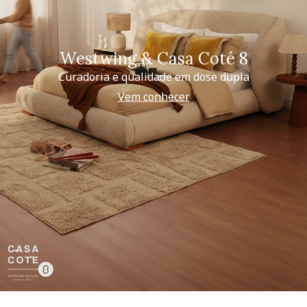
Westwing & Casa Coté 8
Curadoria e qualidade em dose dupla
Vem conhecer