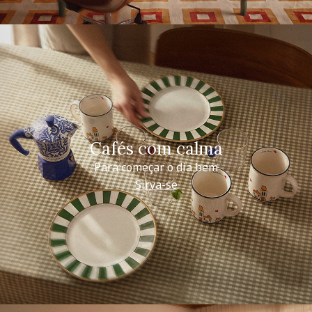
Cafés com calma
Para começar o dia bem
Sirva-se