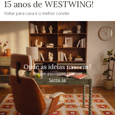
15 anos de WESTWING!
Voltar para casa é o melhor convite
Onde as ideias nascem?
Em um escritório criativo!
Sente-se