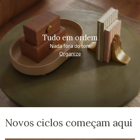
Tudo em ordem
Nada fora do tom
Organize
Novos ciclos começam aqui