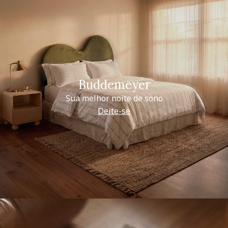
Buddemeyer
Sua melhor noite de sono
Deite-se