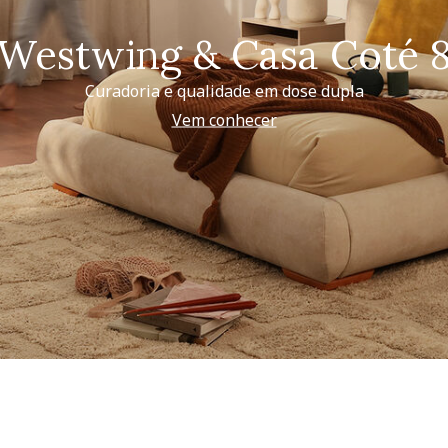
Westwing & Casa Coté 
Curadoria e qualidade em dose dupla
Vem conhecer