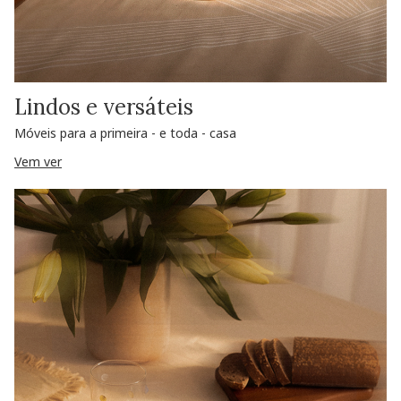
Lindos e versáteis
Móveis para a primeira - e toda - casa
Vem ver