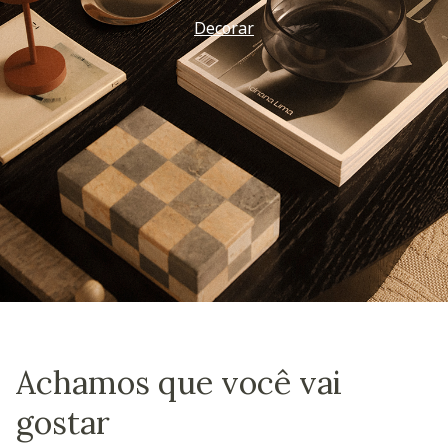
Decorar
Achamos que você vai
gostar