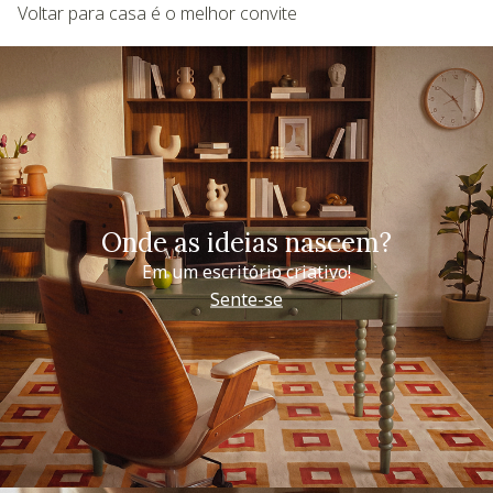
Voltar para casa é o melhor convite
Onde as ideias nascem?
Em um escritório criativo!
Sente-se