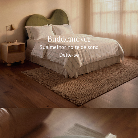
Buddemeyer
Sua melhor noite de sono
Deite-se