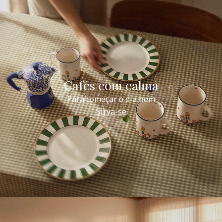
Cafés com calma
Para começar o dia bem
Sirva-se