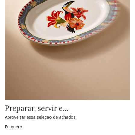
Preparar, servir e…
Aproveitar essa seleção de achados!
Eu quero