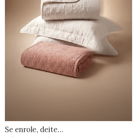
Se enrole, deite…