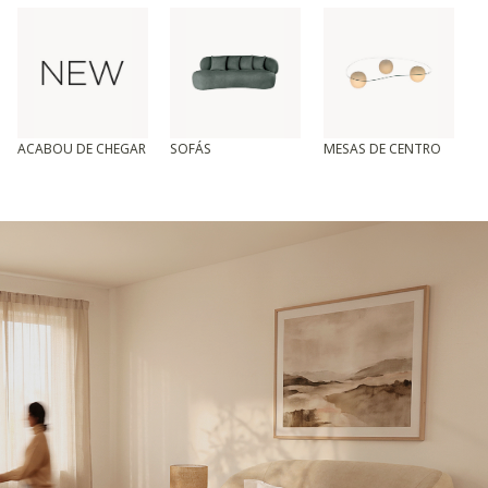
ACABOU DE CHEGAR
SOFÁS
MESAS DE CENTRO
T