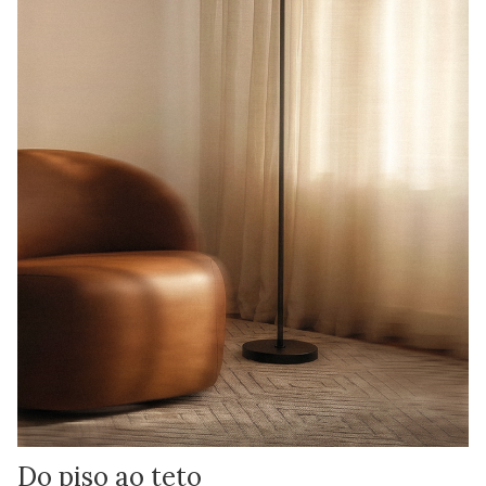
Do piso ao teto