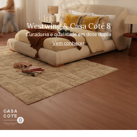
Westwing & Casa Coté 8
Curadoria e qualidade em dose dupla
Vem conhecer