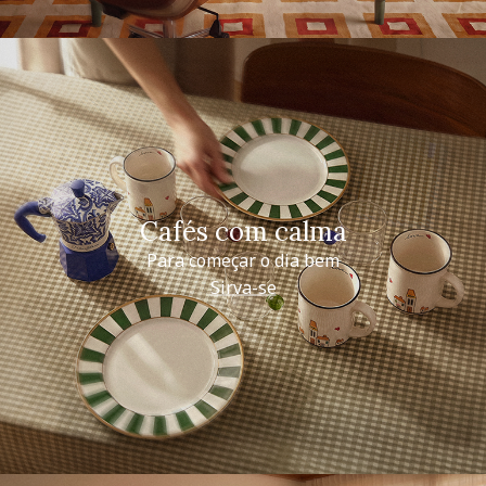
Cafés com calma
Para começar o dia bem
Sirva-se