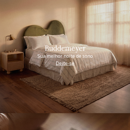
Buddemeyer
Sua melhor noite de sono
Deite-se