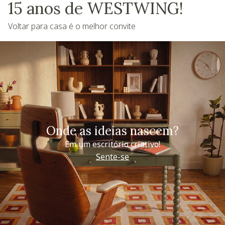
15 anos de WESTWING!
Voltar para casa é o melhor convite
Onde as ideias nascem?
Em um escritório criativo!
Sente-se