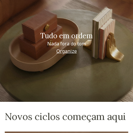
Tudo em ordem
Nada fora do tom
Organize
Novos ciclos começam aqui