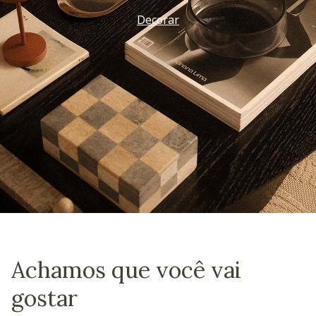
Decorar
Achamos que você vai
gostar