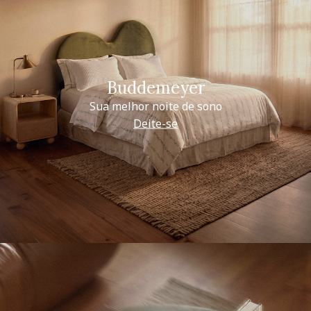
Buddemeyer
Sua melhor noite de sono
Deite-se