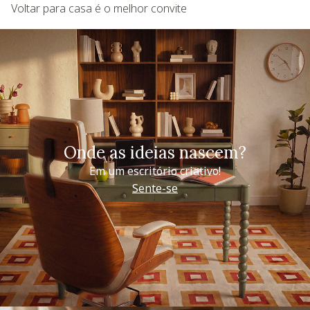
Voltar para casa é o melhor convite
Onde as ideias nascem?
Em um escritório criativo!
Sente-se