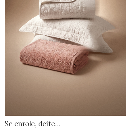
Se enrole, deite…