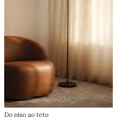
Do piso ao teto