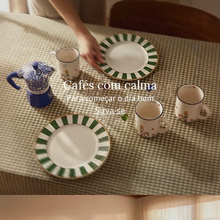
Cafés com calma
Para começar o dia bem
Sirva-se