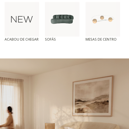
ACABOU DE CHEGAR
SOFÁS
MESAS DE CENTRO
T