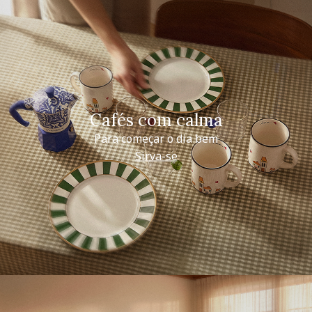
Cafés com calma
Para começar o dia bem
Sirva-se