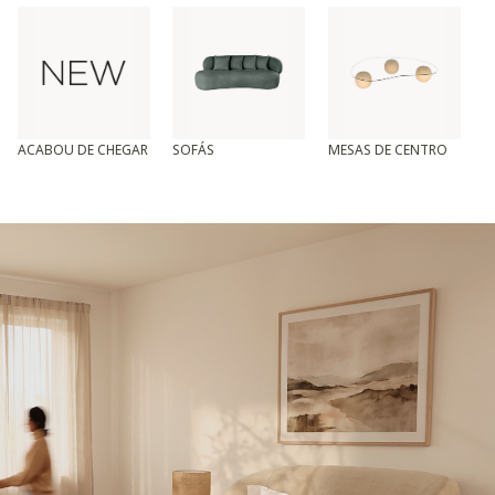
ACABOU DE CHEGAR
SOFÁS
MESAS DE CENTRO
T