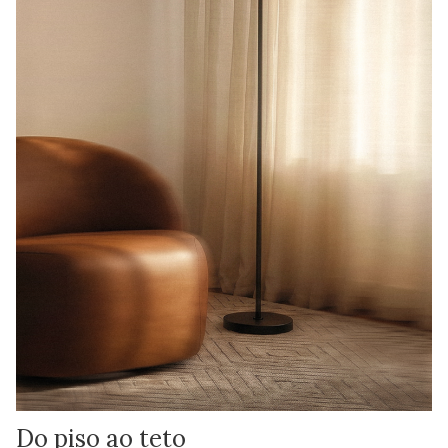
Do piso ao teto