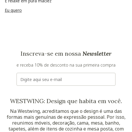
E relaxe em pura maciez
Eu quero
Inscreva-se em nossa
Newsletter
e receba 10% de desconto na sua primeira compra
E-mail
WESTWING: Design que habita em você.
Na Westwing, acreditamos que o design é uma das
formas mais genuínas de expressão pessoal. Por isso,
reunimos móveis, decoração, cama, mesa, banho,
tapetes, além de itens de cozinha e mesa posta, com