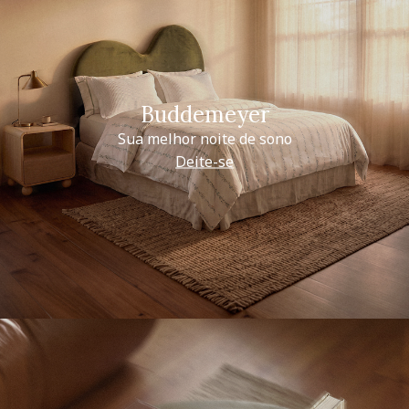
Buddemeyer
Sua melhor noite de sono
Deite-se