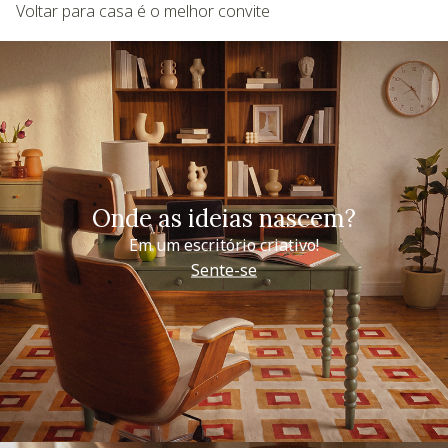
Voltar para casa é o melhor convite
Onde as ideias nascem?
Em um escritório criativo!
Sente-se