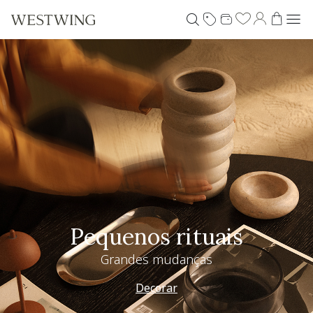
Pequenos rituais
Grandes mudanças
Decorar