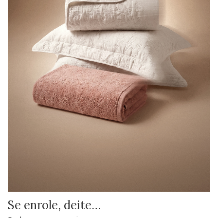
Se enrole, deite…