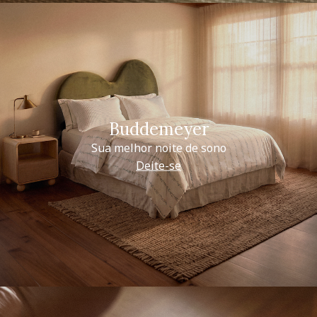
Buddemeyer
Sua melhor noite de sono
Deite-se