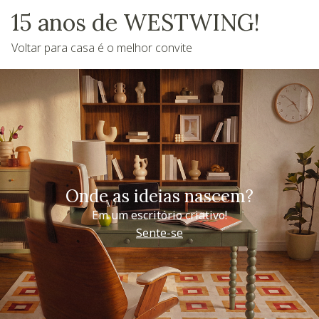
15 anos de WESTWING!
Voltar para casa é o melhor convite
Onde as ideias nascem?
Em um escritório criativo!
Sente-se