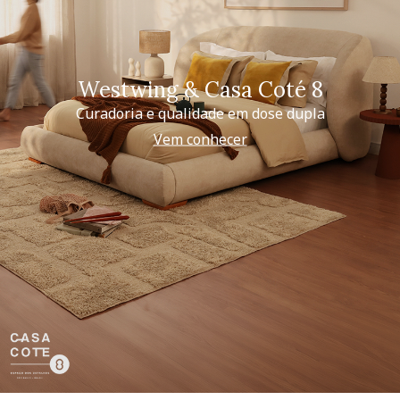
Westwing & Casa Coté 8
Curadoria e qualidade em dose dupla
Vem conhecer