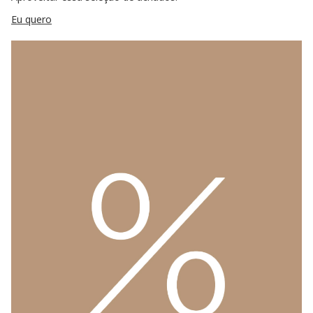
Eu quero