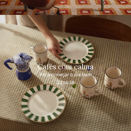
Cafés com calma
Para começar o dia bem
Sirva-se