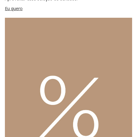
Eu quero