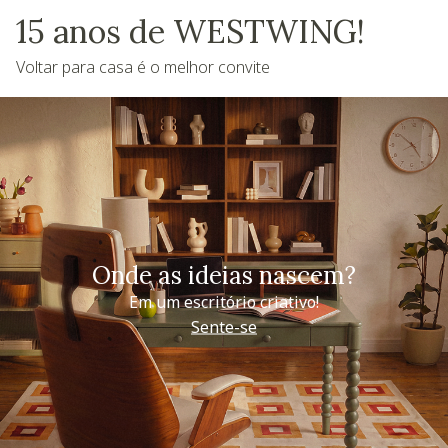
15 anos de WESTWING!
Voltar para casa é o melhor convite
Onde as ideias nascem?
Em um escritório criativo!
Sente-se