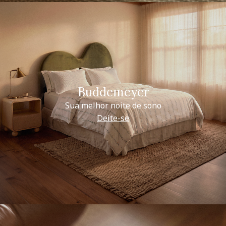
Buddemeyer
Sua melhor noite de sono
Deite-se