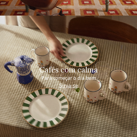
Cafés com calma
Para começar o dia bem
Sirva-se