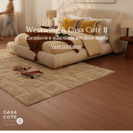
Westwing & Casa Coté 8
Curadoria e qualidade em dose dupla
Vem conhecer