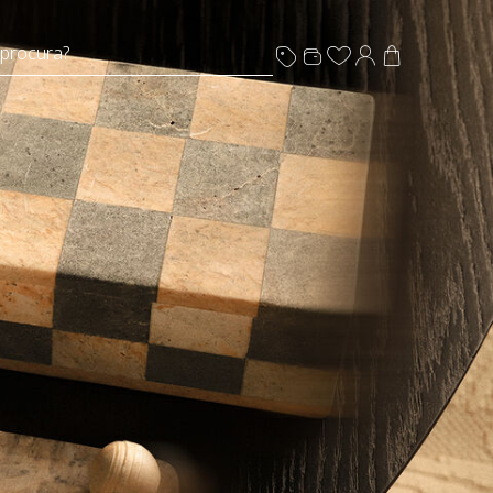
 procura?