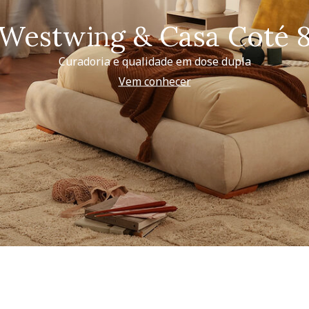
Westwing & Casa Coté 
Curadoria e qualidade em dose dupla
Vem conhecer