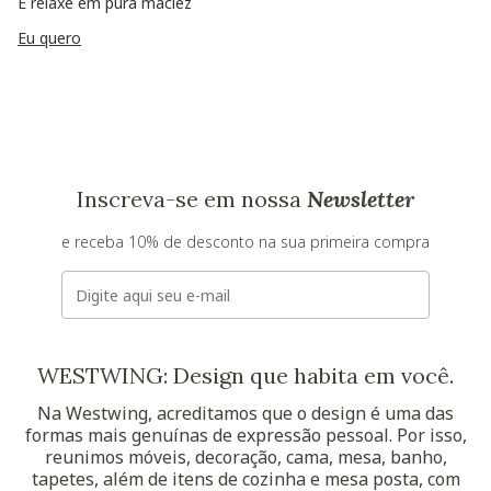
E relaxe em pura maciez
Eu quero
Inscreva-se em nossa
Newsletter
e receba 10% de desconto na sua primeira compra
E-mail
WESTWING: Design que habita em você.
Na Westwing, acreditamos que o design é uma das
formas mais genuínas de expressão pessoal. Por isso,
reunimos móveis, decoração, cama, mesa, banho,
tapetes, além de itens de cozinha e mesa posta, com