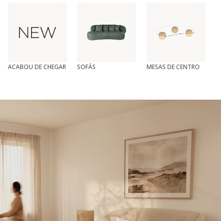
ACABOU DE CHEGAR
SOFÁS
MESAS DE CENTRO
T