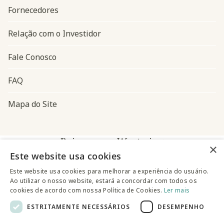
Fornecedores
Relação com o Investidor
Fale Conosco
FAQ
Mapa do Site
Baixe o app Westwing
×
Este website usa cookies
Este website usa cookies para melhorar a experiência do usuário.
Ao utilizar o nosso website, estará a concordar com todos os
cookies de acordo com nossa Política de Cookies.
Ler mais
ESTRITAMENTE NECESSÁRIOS
DESEMPENHO
@westwingbr