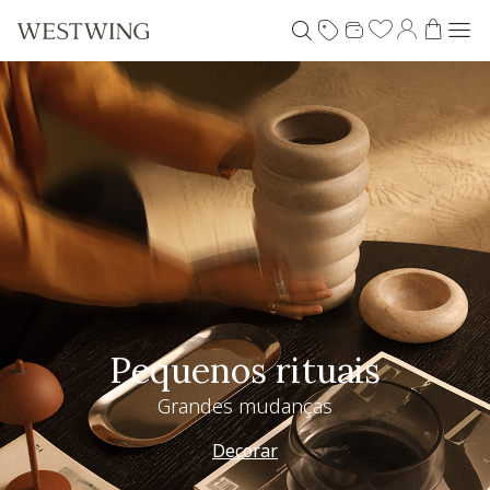
Pequenos rituais
Grandes mudanças
Decorar