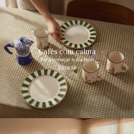
Cafés com calma
Para começar o dia bem
Sirva-se