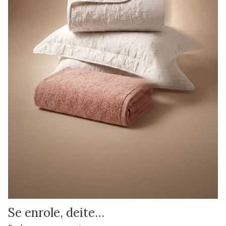
Se enrole, deite…