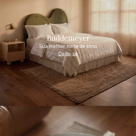
Buddemeyer
Sua melhor noite de sono
Deite-se