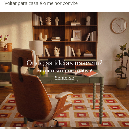
Voltar para casa é o melhor convite
Onde as ideias nascem?
Em um escritório criativo!
Sente-se