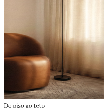
Do piso ao teto